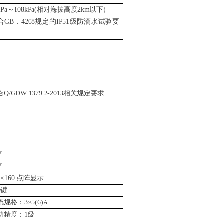
kPa～108kPa(相对海拔高度2km以下)
合GB．4208规定的IP51级防滴水试验要
Q/GDW 1379.2-2013相关规定要求
V
V
0×160 点阵显示
按键
流规格：3×5(6)A
功精度：1级