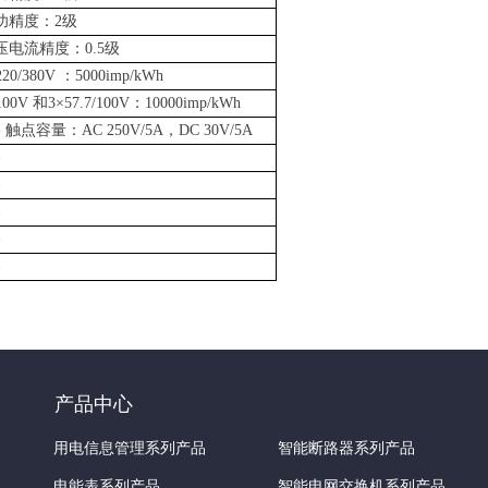
功精度：2级
压电流精度：0.5级
220/380V ：5000imp/kWh
100V 和3×57.7/100V：10000imp/kWh
 触点容量：AC 250V/5A，DC 30V/5A
路
路
路
路
路
产品中心
用电信息管理系列产品
智能断路器系列产品
电能表系列产品
智能电网交换机系列产品