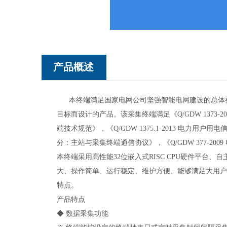
产品概述
本终端满足国家电网公司坚强智能电网建设的总体要
目标而设计的产品。该采集终端满足《Q/GDW 1373-2
端技术规范》，《Q/GDW 1375.1-2013 电力用
分：主站与采集终端通信协议》，《Q/GDW 377-2
本终端采用高性能32位嵌入式RISC CPU硬件平台、自
大、操作简单、运行稳定、维护方便、能够满足大用户
特点。
产品特点
◆ 数据采集功能