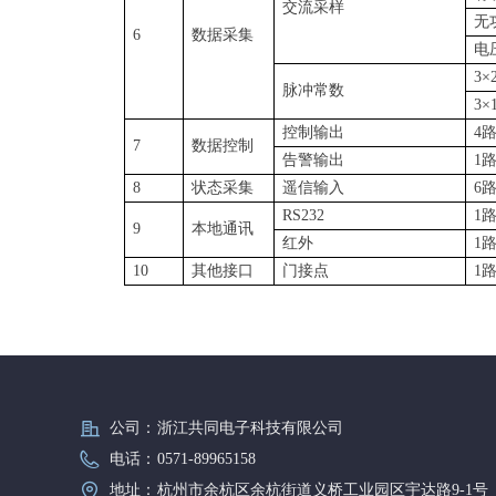
交流采样
无
6
数据采集
电
3×
脉冲常数
3×
控制输出
4路
7
数据控制
告警输出
1
8
状态采集
遥信输入
6
RS232
1
9
本地通讯
红外
1
10
其他接口
门接点
1
公司：
浙江共同电子科技有限公司
电话：
0571-89965158
地址：
杭州市余杭区余杭街道义桥工业园区宇达路9-1号