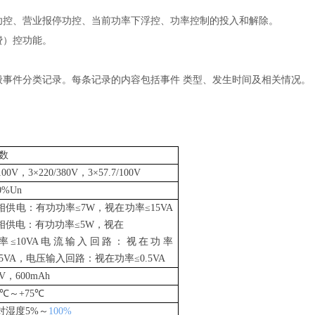
功控、营业报停功控、当前功率下浮控、功率控制的投入和解除。
费）控功能。
般事件分类记录。每条记录的内容包括事件 类型、发生时间及相关情况。
 数
100V
，
3×220/380V
，
3×57.7/100V
0%Un
相供电：有功功率≤7W，视在功率≤15VA
相供电：有功功率≤5W，视在
率≤10VA电流输入回路：视在功率
.25VA，电压输入回路：视在功率≤0.5VA
8V，600mAh
℃
～
+7
5
℃
对湿度
5
%
～
100%