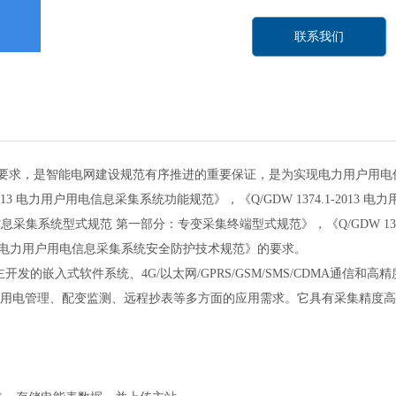
联系我们
求，是智能电网建设规范有序推进的重要保证，是为实现电力用户用电信
013 电力用户用电信息采集系统功能规范》，《Q/GDW 1374.1-201
户用电信息采集系统型式规范 第一部分：专变采集终端型式规范》，《Q/GDW 13
009 电力用户用电信息采集系统安全防护技术规范》的要求。
主开发的嵌入式软件系统、4G/以太网/GPRS/GSM/SMS/CDMA通
用电管理、配变监测、远程抄表等多方面的应用需求。它具有采集精度高