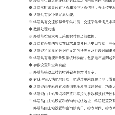
※ 终端能按设定的终端抄表日或定时采集时间间隔采
※ 终端实时采集位置状态和其他状态信息，并上传主
※ 终端具有脉冲量采集功能。
※ 终端具有交流模拟量采集功能，交流采集量满足准
◆ 数据处理功能
※ 终端能按要求可以采集实时和当前数据。
※ 终端将采集的数据在日末形成各种历史日数据，并保
※ 终端能将采集的数据在设定的抄表日及抄表时间形
※ 终端具有电能质量数据统计功能，包括电压监测越
◆ 参数设置和查询功能
※ 终端能接收主站的时钟召测和对时命令。
※ 有脉冲输入功能的终端，能通过主站或在当地设置
※ 终端能由主站设置和查询电压及电流越限值、功率
※ 终端能由主站查询和设置功率控制参数和预付费控
※ 终端能由主站设置和查询终端组地址、终端配置及
※ 终端能由主站设置和查询抄表日、抄表时间、抄表