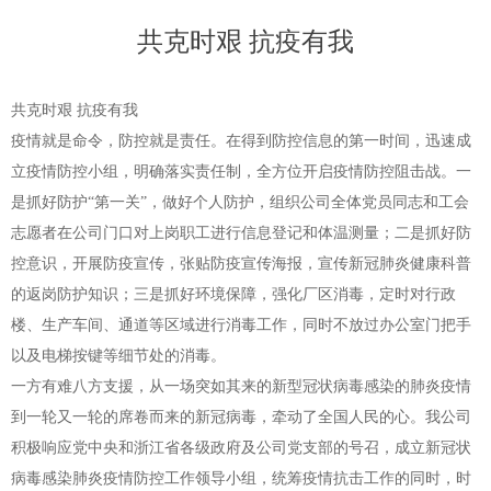
共克时艰 抗疫有我
共克时艰 抗疫有我
疫情就是命令，防控就是责任。在得到防控信息的第一时间，迅速成
立疫情防控小组，明确落实责任制，全方位开启疫情防控阻击战。一
是抓好防护“第一关”，做好个人防护，组织公司全体党员同志和工会
志愿者在公司门口对上岗职工进行信息登记和体温测量；二是抓好防
控意识，开展防疫宣传，张贴防疫宣传海报，宣传新冠肺炎健康科普
的返岗防护知识；三是抓好环境保障，强化厂区消毒，定时对行政
楼、生产车间、通道等区域进行消毒工作，同时不放过办公室门把手
以及电梯按键等细节处的消毒。
一方有难八方支援，从一场突如其来的新型冠状病毒感染的肺炎疫情
到一轮又一轮的席卷而来的新冠病毒，牵动了全国人民的心。我公司
积极响应党中央和浙江省各级政府及公司党支部的号召，成立新冠状
病毒感染肺炎疫情防控工作领导小组，统筹疫情抗击工作的同时，时