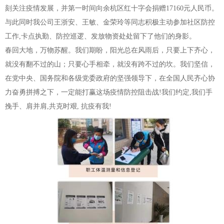
刻关注疫情发展，并第一时间向余杭区红十字会捐赠17160元人民币。
与此同时我公司王浙安、王敏、金荣玲等同志积极主动参加社区防控
工作,卡点执勤、防控巡逻、发放物资处处留下了他们的身影。
春回大地，万物苏醒。我们期盼，阳光总在风雨后，只要上下齐心，
就没有翻不过的山；只要心手相牵，就没有跨不过的坎。我们坚信，
在党中央、国务院和各级党委政府的坚强领导下，在全国人民齐心协
力奋勇拼搏之下，一定能打赢这场疫情防控阻击战!我们约定,我们手
挽手、肩并肩,共克时艰, 抗疫有我!