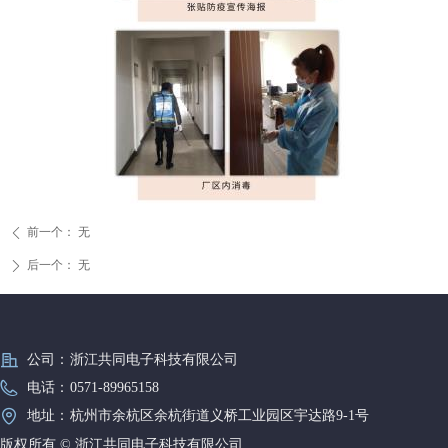
前一个：
无
ꄴ
后一个：
无
ꄲ
公司：
浙江共同电子科技有限公司
电话：
0571-89965158
地址：
杭州市余杭区余杭街道义桥工业园区宇达路9-1号
版权所有 ©
浙江共同电子科技有限公司