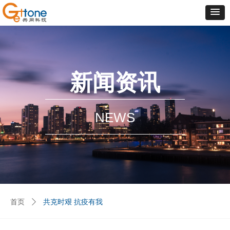
新闻资讯
NEWS
首页
ꄲ
共克时艰 抗疫有我